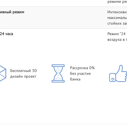
режиме рец
сивный режим
Интенсивн
максималь
стойких за
24 часа
Режим "24
воздуха в 
Рассрочка 0%
Бесплатный 3D
без участия
дизайн проект
банка