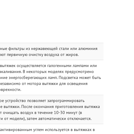
ные фильтры из нержавеющей стали или алюминия
ют первичную очистку воздуха от жиров.
 вытяжек осуществляется галогенными лампами или
акаливания. В некоторых моделях предусмотрено
ание энергосберегающих ламп. Подсветка может быть
независимо от мотора вытяжки для освещения
оврехности.
ое устройство позволяет запрограммировать
е вытяжки. После окончания приготовления вытяжка
 очищать воздух в течение 10-30 минут (в
и от модели), затем автоматически отключается.
активированным углем используется в вытяжках в