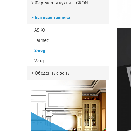
Фартук для кухни LIGRON
Бытовая техника
ASKO
Falmec
Smeg
Vzug
Обеденные зоны