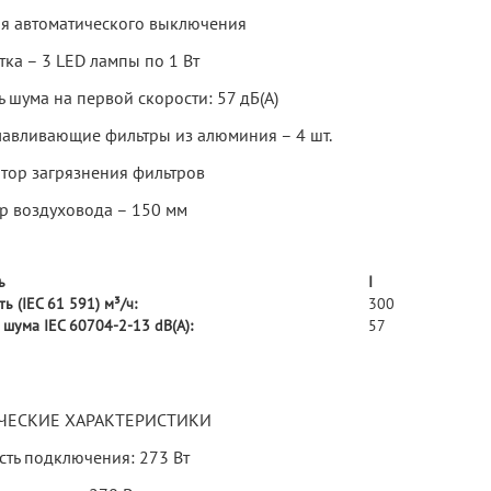
я автоматического выключения
ка – 3 LED лампы по 1 Вт
 шума на первой скорости: 57 дБ(А)
авливающие фильтры из алюминия – 4 шт.
тор загрязнения фильтров
р воздуховода – 150 мм
ь
I
 (IEC 61 591) м³/ч:
300
 шума IEC 60704-2-13 dB(A):
57
ЧЕСКИЕ ХАРАКТЕРИСТИКИ
ть подключения: 273 Вт