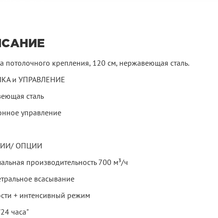
ИСАНИЕ
а потолочного крепления, 120 см, нержавеющая сталь.
КА и УПРАВЛЕНИЕ
еющая сталь
онное управление
ИИ/ ОПЦИИ
альная производительность 700 м³/ч
тральное всасывание
ости + интенсивный режим
24 часа"