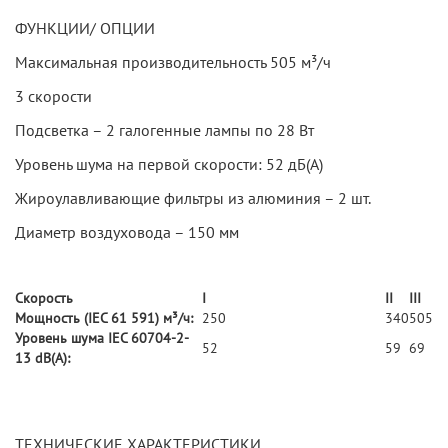
ФУНКЦИИ/ ОПЦИИ
Максимальная производительность 505 м³/ч
3 скорости
Подсветка – 2 галогенные лампы по 28 Вт
Уровень шума на первой скорости: 52 дБ(А)
Жироулавливающие фильтры из алюминия – 2 шт.
Диаметр воздуховода – 150 мм
Скорость
I
II
III
Мощность (IEC 61 591) м³/ч:
250
340
505
Уровень шума IEC 60704-2-
52
59
69
13 dB(A):
ТЕХНИЧЕСКИЕ ХАРАКТЕРИСТИКИ