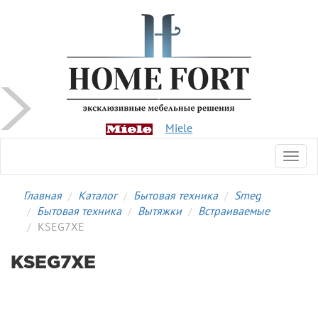
Miele
Toggl
navig
Главная
Каталог
Бытовая техника
Smeg
Бытовая техника
Вытяжки
Встраиваемые
KSEG7XE
KSEG7XE