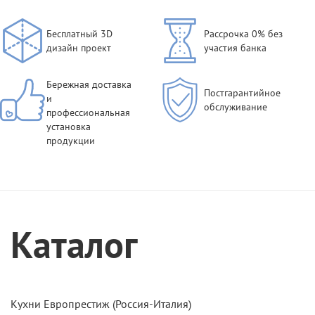
Бесплатный 3D
Рассрочка 0% без
дизайн проект
участия банка
Бережная доставка
Постгарантийное
и
обслуживание
профессиональная
установка
продукции
Каталог
Кухни Европрестиж (Россия-Италия)