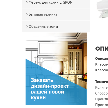
Фартук для кухни LIGRON
Бытовая техника
Обеденные зоны
ОП
Описан
Класси
Класси
Технич
Количес
Способ
Произв
Произв