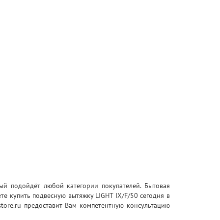
рый подойдёт любой категории покупателей. Бытовая
те купить подвесную вытяжку LIGHT IX/F/50 сегодня в
store.ru предоставит Вам компетентную консультацию