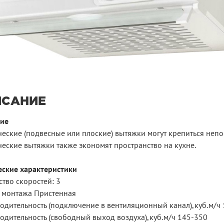
ИСАНИЕ
ие
ческие (подвесные или плоские) вытяжки могут крепиться непо
ческие вытяжки также экономят пространство на кухне.
еские характеристики
тво скоростей: 3
 монтажа Пристенная
одительность (подключение в вентиляционный канал),куб.м/ч
одительность (свободный выход воздуха),куб.м/ч 145-350