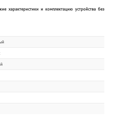
ские характеристики и комплектацию устройства без
ый
с
ый