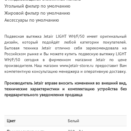
Угольный фильтр по умолчанию
Жировой фильтр по умолчанию
Аксессуары по умолчанию
Подвесная вытяжка Jetair LIGHT WH/F/50 имеет оригинальный
дизайн, который подойдёт любой категории покупателей.
Бытовая техника Jetair отлично себя зарекомендовала на
Российском рынке и Вы можете купить подвесную вытяжку LIGHT
WH/F/50 сегодня в фирменном магазине Jetair по цене
производителя. Наш магазин www.jetair-store.ru предоставит Вам
компетентную консультацию менеджера и оперативную доставку.
Производитель Jetair вправе вносить изменения во внешний вид,
технические характеристики и комплектацию устройства без
предварительного уведомления продавца
Цвет
Белый