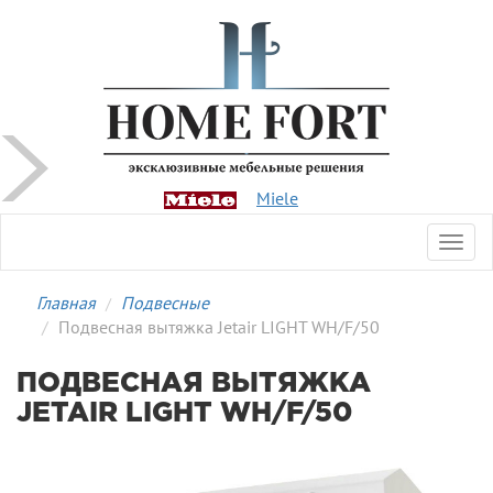
Miele
Toggl
navig
Главная
Подвесные
Подвесная вытяжка Jetair LIGHT WH/F/50
ПОДВЕСНАЯ ВЫТЯЖКА
JETAIR LIGHT WH/F/50