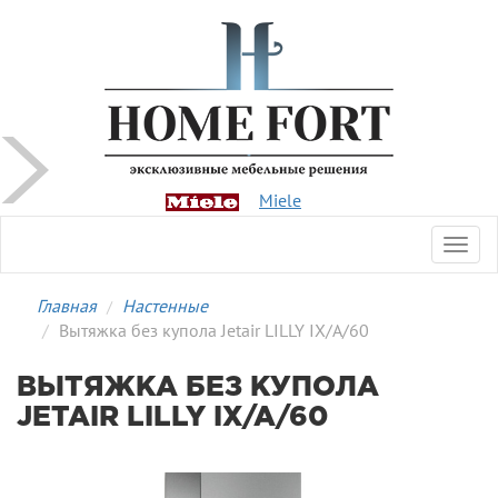
Miele
Toggl
navig
Главная
Настенные
Вытяжка без купола Jetair LILLY IX/A/60
ВЫТЯЖКА БЕЗ КУПОЛА
JETAIR LILLY IX/A/60