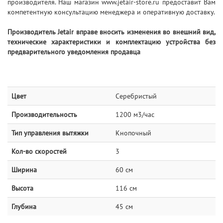
производителя. Наш магазин www.jetair-store.ru предоставит Вам
компетентную консультацию менеджера и оперативную доставку.
Производитель Jetair вправе вносить изменения во внешний вид,
технические характеристики и комплектацию устройства без
предварительного уведомления продавца
Цвет
Серебристый
Производительность
1200 м3/час
Тип управления вытяжки
Кнопочный
Кол-во скоростей
3
Ширина
60 см
Высота
116 см
Глубина
45 см