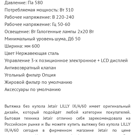
Давление: Па 580
Потребляемая мощность: Вт 310
Рабочее напряжение: В 220-240
Рабочее напряжение: Гц 50-60
Освещение: Вт Галогенные лампы 2x20 Вт
Минимальный уровень шума, Дб 50
Ширина: мм 600
Цвет Нержавеющая сталь
Управление 3-х позиционное электронное + LCD дисплей
Антивозвратный клапан
Угольный фильтр Опция
Жировой фильтр по умолчанию
Аксессуары по умолчанию
Вытяжка без купола Jetair LILLY IX/A/60 имеет оригинальный
дизайн, который подойдёт любой категории покупателей.
Бытовая техника Jetair отлично себя зарекомендовала на
Российском рынке и Вы можете купить вытяжку без купола LILLY
IX/A/60 сегодня в фирменном магазине Jetair по цене