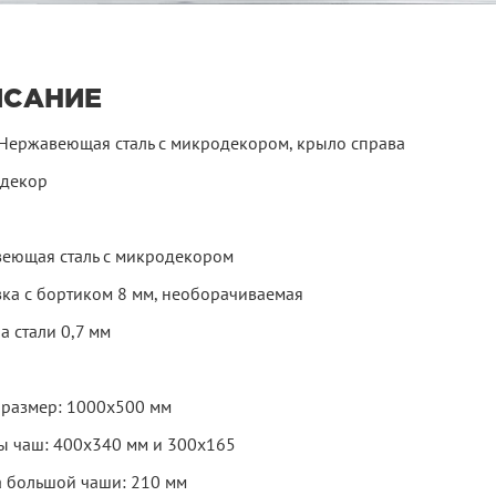
ИСАНИЕ
Нержавеющая сталь с микродекором, крыло справа
декор
еющая сталь с микродекором
вка с бортиком 8 мм, необорачиваемая
а стали 0,7 мм
размер: 1000х500 мм
ы чаш: 400х340 мм и 300х165
а большой чаши: 210 мм