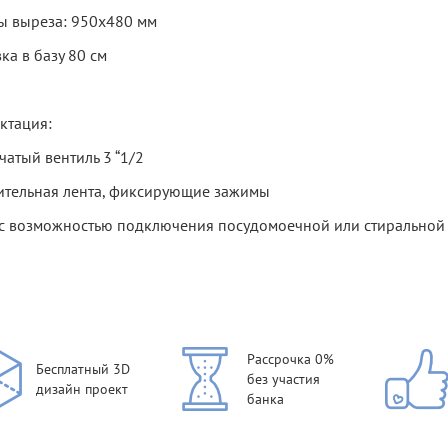
ы выреза: 950х480 мм
ка в базу 80 см
ктация:
атый вентиль 3 “1/2
ительная лента, фиксирующие зажимы
с возможностью подключения посудомоечной или стирально
Рассрочка 0%
Бесплатный 3D
без участия
дизайн проект
банка