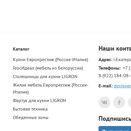
Наши
конт
Каталог
Кухни Европрестиж (Россия-Италия)
Адрес:
г.Екатер
ГеосИдеал (мебель из белоруссии)
Телефоны: 
+7 (
8 (922) 184-08
Столешницы для кухни LIGRON
Жилая мебель Европрестиж (Россия-
E-mail:
designer
Италия)
Фартук для кухни LIGRON
Бытовая техника
Обеденные зоны
Подпишись 