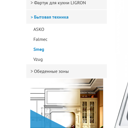
Фартук для кухни LIGRON
Бытовая техника
ASKO
Falmec
Smeg
Vzug
Обеденные зоны