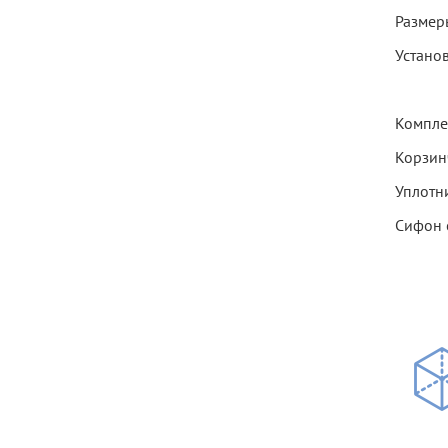
Размер
Установ
Компле
Корзинч
Уплотн
Сифон 