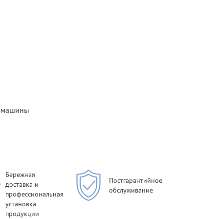
й машины
Бережная
Постгарантийное
доставка и
обслуживание
профессиональная
установка
продукции