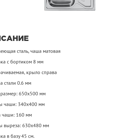
ИСАНИЕ
еющая сталь, чаша матовая
вка с бортиком 8 мм
ачиваемая, крыло справа
а стали 0.6 мм
размер: 650х500 мм
ы чаши: 340х400 мм
а чаши: 160 мм
ы выреза: 630х480 мм
ка в базу 45 см.