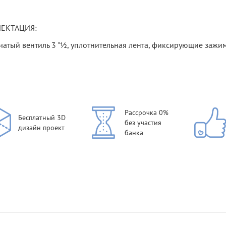
ЕКТАЦИЯ:
чатый вентиль 3 "½, уплотнительная лента, фиксирующие зажим
Рассрочка 0%
Бесплатный 3D
без участия
дизайн проект
банка