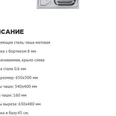
ИСАНИЕ
еющая сталь, чаша матовая
вка с бортиком 8 мм
ачиваемая, крыло слева
а стали 0.6 мм
размер: 650х500 мм
ы чаши: 340х400 мм
а чаши: 160 мм
ы выреза: 630х480 мм
ка в базу 45 см.