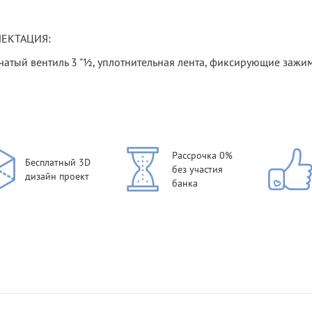
ЕКТАЦИЯ:
чатый вентиль 3 "½, уплотнительная лента, фиксирующие зажим
Рассрочка 0%
Бесплатный 3D
без участия
дизайн проект
банка