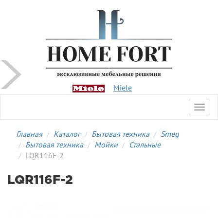
Miele
Toggl
navig
Главная
Каталог
Бытовая техника
Smeg
Бытовая техника
Мойки
Стальные
LQR116F-2
LQR116F-2