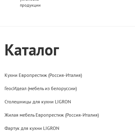
продукции
Каталог
Кухни Европрестиж (Россия-Италия)
ГеосИдеал (мебель из белоруссии)
Столешницы для кухни LIGRON
Жилая мебель Европрестиж (Россия-Италия)
Фартук для кухни LIGRON