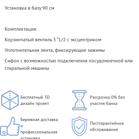
Установка в базу 90 см
Комплектация:
Корзинчатый вентиль 3 “1/2 с эксцентриком
Уплотнительная лента, фиксирующие зажимы
Сифон с возможностью подключения посудомоечной или
стиральной машины
Бесплатный 3D
Рассрочка 0% без
дизайн проект
участия банка
Бережная доставка
Постгарантийное
и
обслуживание
профессиональная
установка