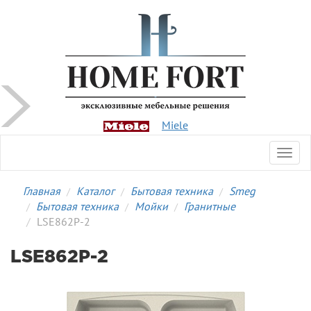
Miele
Toggl
navig
Главная
Каталог
Бытовая техника
Smeg
Бытовая техника
Мойки
Гранитные
LSE862P-2
LSE862P-2