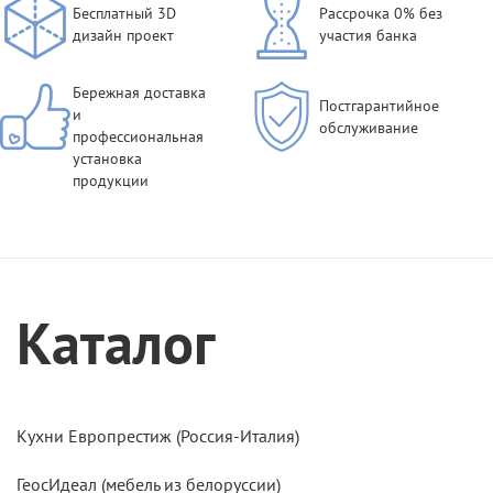
Бесплатный 3D
Рассрочка 0% без
дизайн проект
участия банка
Бережная доставка
Постгарантийное
и
обслуживание
профессиональная
установка
продукции
Каталог
Кухни Европрестиж (Россия-Италия)
ГеосИдеал (мебель из белоруссии)