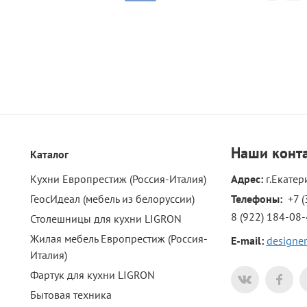
Наши
конт
Каталог
Кухни Европрестиж (Россия-Италия)
Адрес:
г.Екатер
ГеосИдеал (мебель из белоруссии)
Телефоны: 
+7 (
8 (922) 184-08
Столешницы для кухни LIGRON
Жилая мебель Европрестиж (Россия-
E-mail:
designer
Италия)
Фартук для кухни LIGRON
Бытовая техника