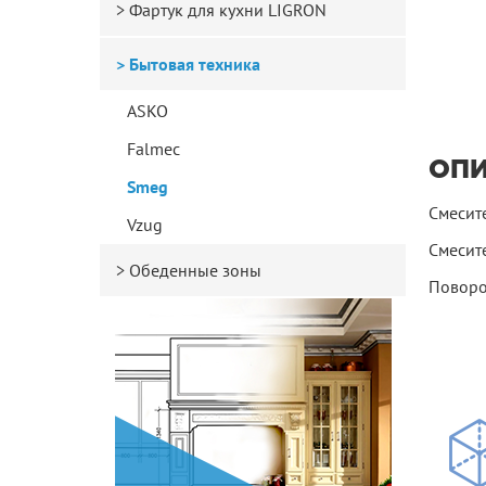
Фартук для кухни LIGRON
Бытовая техника
ASKO
Falmec
ОП
Smeg
Смесите
Vzug
Смесит
Обеденные зоны
Поворо