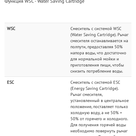
Функция WSC - Water Saving Cartridge
WSC
Смеситель с системой WSC
(Water Saving Cartridge). Рычаг
смесителя останавливается на
полпути, предоставляя 50%
напора воды, что достаточно
для нормальной мойки и
приготовления пищи, чтобы
снизить потребление воды.
ESC
Смеситель с системой ESC
(Energy Saving Cartridge).
Рычаг смесителя,
установленный в центральное
положение, поставляет только
холодную воду, а не 50% +
50% от горячего и холодного.
Для получения горячей воды
необходимо повернуть рычаг