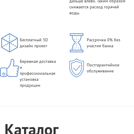
дальше влево. Таким образом
снижается расход горячей
воды.
Бесплатный 3D
Рассрочка 0% без
дизайн проект
участия банка
Бережная доставка
Постгарантийное
и
обслуживание
профессиональная
установка
продукции
Каталог