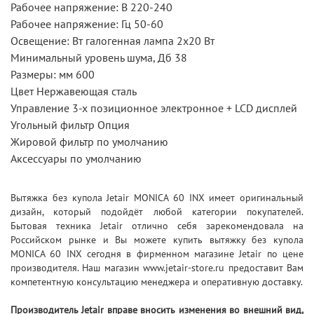
Рабочее напряжение: В 220-240
Рабочее напряжение: Гц 50-60
Освещение: Вт галогенная лампа 2х20 Вт
Минимальный уровень шума, Дб 38
Размеры: мм 600
Цвет Нержавеющая сталь
Управление 3-х позиционное электронное + LCD дисплей
Угольный фильтр Опция
Жировой фильтр по умолчанию
Аксессуары по умолчанию
Вытяжка без купола Jetair MONICA 60 INX имеет оригинальный
дизайн, который подойдёт любой категории покупателей.
Бытовая техника Jetair отлично себя зарекомендовала на
Российском рынке и Вы можете купить вытяжку без купола
MONICA 60 INX сегодня в фирменном магазине Jetair по цене
производителя. Наш магазин www.jetair-store.ru предоставит Вам
компетентную консультацию менеджера и оперативную доставку.
Производитель Jetair вправе вносить изменения во внешний вид,