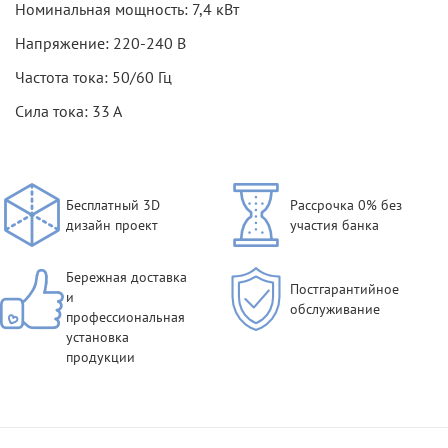
Номинальная мощность: 7,4 кВт
Напряжение: 220-240 В
Частота тока: 50/60 Гц
Сила тока: 33 А
Бесплатный 3D
Рассрочка 0% без
дизайн проект
участия банка
Бережная доставка
Постгарантийное
и
обслуживание
профессиональная
установка
продукции