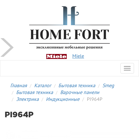
Miele
Toggl
navig
Главная
Каталог
Бытовая техника
Smeg
Бытовая техника
Варочные панели
Электрика
Индукционные
PI964P
PI964P