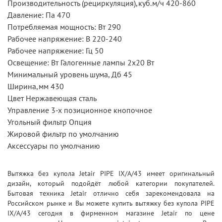
Производительность (рециркуляция),куб.м/ч 420-860
Давление: Па 470
Потребляемая мощность: Вт 290
Рабочее напряжение: В 220-240
Рабочее напряжение: Гц 50
Освещение: Вт Галогенные лампы 2x20 Вт
Минимальный уровень шума, Дб 45
Ширина,мм 430
Цвет Нержавеющая сталь
Управление 3-х позиционное кнопочное
Угольный фильтр Опция
Жировой фильтр по умолчанию
Аксессуары по умолчанию
Вытяжка без купола Jetair PIPE IX/A/43 имеет оригинальный
дизайн, который подойдёт любой категории покупателей.
Бытовая техника Jetair отлично себя зарекомендовала на
Российском рынке и Вы можете купить вытяжку без купола PIPE
IX/A/43 сегодня в фирменном магазине Jetair по цене