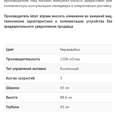
производителя. Наш магазин www.jetair-store.ru предоставит Вам
компетентную консультацию менеджера и оперативную доставку.
Производитель Jetair вправе вносить изменения во внешний вид,
технические характеристики и комплектацию устройства без
предварительного уведомления продавца
Цвет
Нержавейка
Производительность
1200 м3/час
Тип управления вытяжки
Кнопочный
Кол-во скоростей
3
Ширина
43 см
Высота
88.6 см
Глубина
43 см