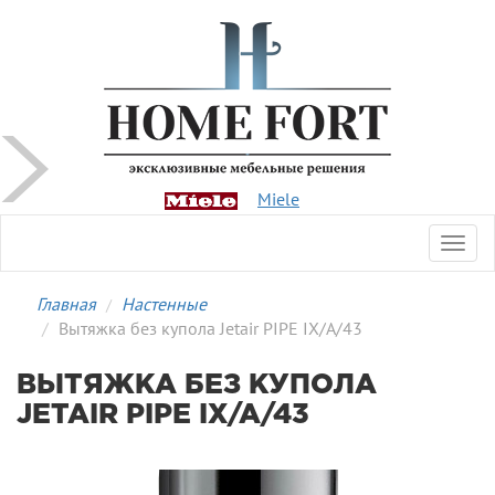
Miele
Toggl
navig
Главная
Настенные
Вытяжка без купола Jetair PIPE IX/A/43
ВЫТЯЖКА БЕЗ КУПОЛА
JETAIR PIPE IX/A/43