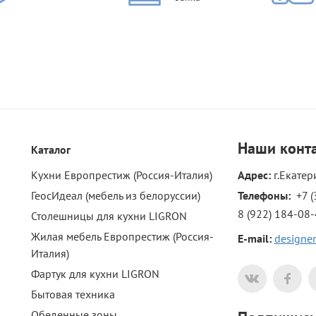
Наши
конт
Каталог
Кухни Европрестиж (Россия-Италия)
Адрес:
г.Екатер
ГеосИдеал (мебель из белоруссии)
Телефоны: 
+7 (
8 (922) 184-08
Столешницы для кухни LIGRON
Жилая мебель Европрестиж (Россия-
E-mail:
designer
Италия)
Фартук для кухни LIGRON
Бытовая техника
Обеденные зоны