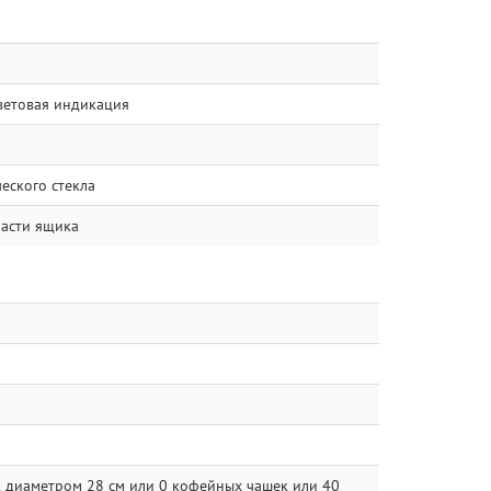
ветовая индикация
еского стекла
части ящика
к диаметром 28 см или 0 кофейных чашек или 40