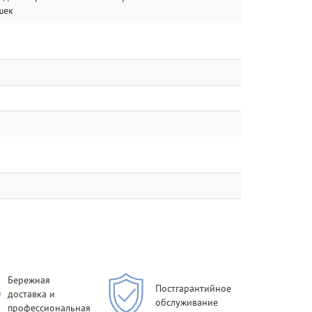
шек
Бережная
Постгарантийное
доставка и
обслуживание
профессиональная