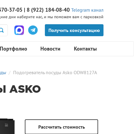
370-37-05 | 8 (922) 184-08-40
Telegram канал
ние дни наберите нас, и мы поможем вам с парковкой
Портфолио
Новости
Контакты
уды
Подогреватель посуды Asko ODW8127A
Ы ASKO