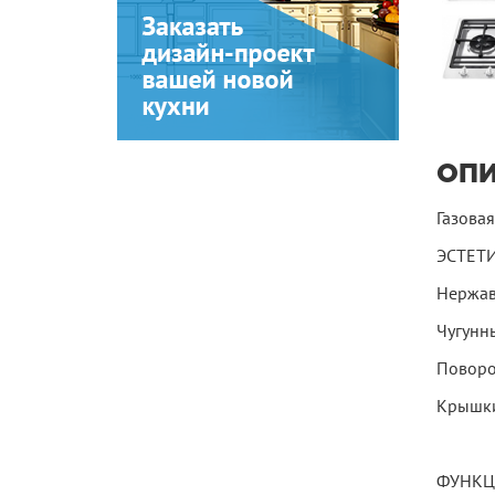
ОП
Газовая
ЭСТЕТИ
Нержав
Чугунн
Поворо
Крышки
ФУНКЦ