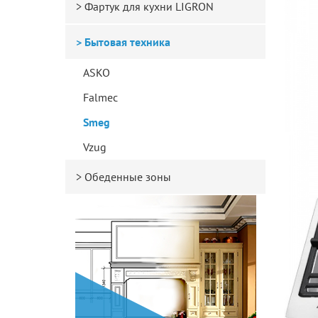
Фартук для кухни LIGRON
Бытовая техника
ASKO
Falmec
Smeg
Vzug
Обеденные зоны