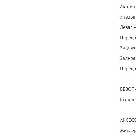
Автома
5 газов
Левая –
Передн
Задняя 
Задняя 
Передн
БЕЗОП
Газ-кон
АКСЕС
Жиклер