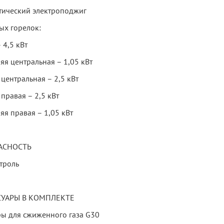
тический электроподжиг
ых горелок:
 4,5 кВт
яя центральная – 1,05 кВт
центральная – 2,5 кВт
правая – 2,5 кВт
яя правая – 1,05 кВт
АСНОСТЬ
троль
СУАРЫ В КОМПЛЕКТЕ
ы для сжиженного газа G30