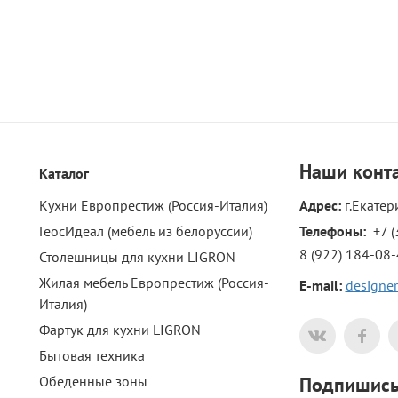
Наши
конт
Каталог
Кухни Европрестиж (Россия-Италия)
Адрес:
г.Екатер
ГеосИдеал (мебель из белоруссии)
Телефоны: 
+7 (
8 (922) 184-08
Столешницы для кухни LIGRON
Жилая мебель Европрестиж (Россия-
E-mail:
designer
Италия)
Фартук для кухни LIGRON
Бытовая техника
Обеденные зоны
Подпишись 