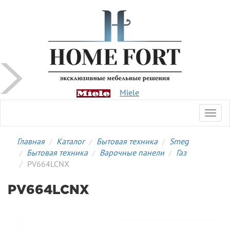
Miele
Toggl
navig
Главная
Каталог
Бытовая техника
Smeg
Бытовая техника
Варочные панели
Газ
PV664LCNX
PV664LCNX