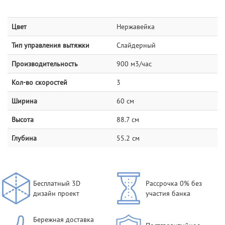
Цвет
Нержавейка
Тип управления вытяжки
Слайдерный
Производительность
900 м3/час
Кол-во скоростей
3
Ширина
60 см
Высота
88.7 см
Глубина
55.2 см
Бесплатный 3D
Рассрочка 0% без
дизайн проект
участия банка
Бережная доставка