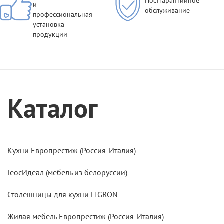
Постгарантийное
и
обслуживание
профессиональная
установка
продукции
Каталог
Кухни Европрестиж (Россия-Италия)
ГеосИдеал (мебель из белоруссии)
Столешницы для кухни LIGRON
Жилая мебель Европрестиж (Россия-Италия)