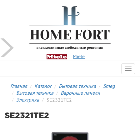
Miele
Toggl
navig
Главная
Каталог
Бытовая техника
Smeg
Бытовая техника
Варочные панели
Электрика
SE2321TE2
SE2321TE2