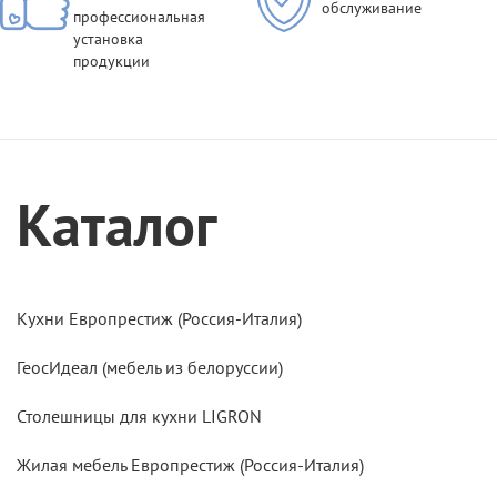
обслуживание
профессиональная
установка
продукции
Каталог
Кухни Европрестиж (Россия-Италия)
ГеосИдеал (мебель из белоруссии)
Столешницы для кухни LIGRON
Жилая мебель Европрестиж (Россия-Италия)