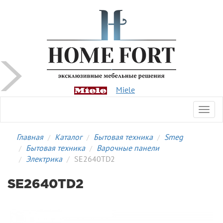
Miele
Toggl
navig
Главная
Каталог
Бытовая техника
Smeg
Бытовая техника
Варочные панели
Электрика
SE2640TD2
SE2640TD2