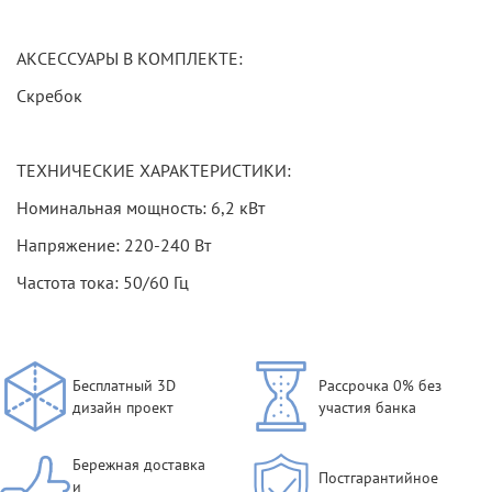
АКСЕССУАРЫ В КОМПЛЕКТЕ:
Скребок
ТЕХНИЧЕСКИЕ ХАРАКТЕРИСТИКИ:
Номинальная мощность: 6,2 кВт
Напряжение: 220-240 Вт
Частота тока: 50/60 Гц
Бесплатный 3D
Рассрочка 0% без
дизайн проект
участия банка
Бережная доставка
Постгарантийное
и