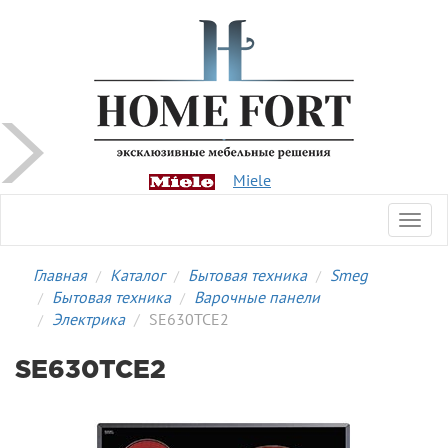
Miele
Toggl
navig
Главная
Каталог
Бытовая техника
Smeg
Бытовая техника
Варочные панели
Электрика
SE630TCE2
SE630TCE2