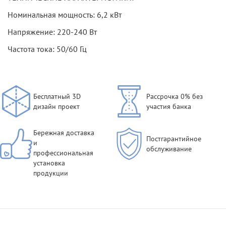
Номинальная мощность: 6,2 кВт
Напряжение: 220-240 Вт
Частота тока: 50/60 Гц
Бесплатный 3D
Рассрочка 0% без
дизайн проект
участия банка
Бережная доставка
Постгарантийное
и
обслуживание
профессиональная
установка
продукции