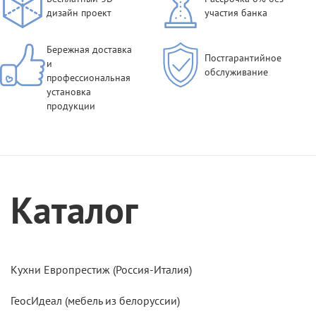
дизайн проект
участия банка
Бережная доставка
Постгарантийное
и
обслуживание
профессиональная
установка
продукции
Каталог
Кухни Европрестиж (Россия-Италия)
ГеосИдеал (мебель из белоруссии)