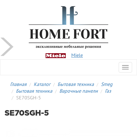
Miele
Toggl
navig
Главная
Каталог
Бытовая техника
Smeg
Бытовая техника
Варочные панели
Газ
SE70SGH-5
SE70SGH-5