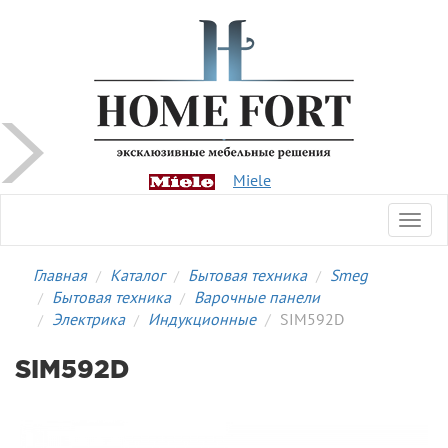
Miele
Toggl
navig
Главная
Каталог
Бытовая техника
Smeg
Бытовая техника
Варочные панели
Электрика
Индукционные
SIM592D
SIM592D