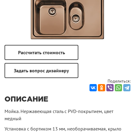
Поделиться:
ОПИСАНИЕ
Мойка. Нержавеющая сталь с PVD-покрытием, цвет
медный
Установка с бортиком 13 мм, необорачиваемая, крыло