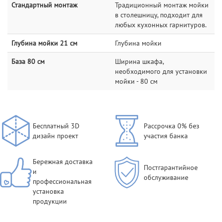
Стандартный монтаж
Традиционный монтаж мойки
в столешницу, подходит для
любых кухонных гарнитуров.
Глубина мойки 21 см
Глубина мойки
База 80 см
Ширина шкафа,
необходимого для установки
мойки - 80 см
Бесплатный 3D
Рассрочка 0% без
дизайн проект
участия банка
Бережная доставка
Постгарантийное
и
обслуживание
профессиональная
установка
продукции