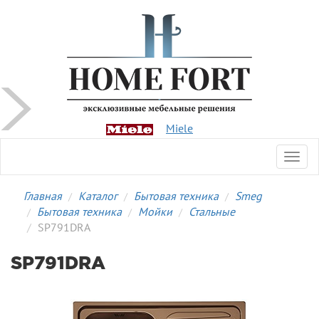
Miele
Toggl
navig
Главная
Каталог
Бытовая техника
Smeg
Бытовая техника
Мойки
Стальные
SP791DRA
SP791DRA