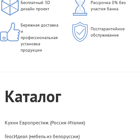
Бесплатный 3D
Рассрочка 0% без
дизайн проект
участия банка
Бережная доставка
Постгарантийное
и
обслуживание
профессиональная
установка
продукции
Каталог
Кухни Европрестиж (Россия-Италия)
ГеосИдеал (мебель из белоруссии)