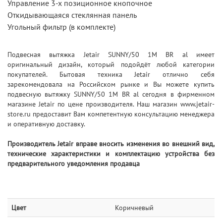
Управление 3-х позиционное кнопочное
Откидывающаяся стеклянная панель
Угольный фильтр (в комплекте)
Подвесная вытяжка Jetair SUNNY/50 1M BR al имеет
оригинальный дизайн, который подойдёт любой категории
покупателей. Бытовая техника Jetair отлично себя
зарекомендовала на Российском рынке и Вы можете купить
подвесную вытяжку SUNNY/50 1M BR al сегодня в фирменном
магазине Jetair по цене производителя. Наш магазин www.jetair-
store.ru предоставит Вам компетентную консультацию менеджера
и оперативную доставку.
Производитель Jetair вправе вносить изменения во внешний вид,
технические характеристики и комплектацию устройства без
предварительного уведомления продавца
Цвет
Коричневый