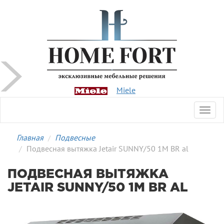
Miele
Toggl
navig
Главная
Подвесные
Подвесная вытяжка Jetair SUNNY/50 1M BR al
ПОДВЕСНАЯ ВЫТЯЖКА
JETAIR SUNNY/50 1M BR AL