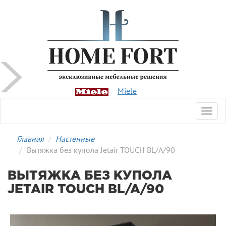
Miele
Toggl
navig
Главная
Настенные
Вытяжка без купола Jetair TOUCH BL/A/90
ВЫТЯЖКА БЕЗ КУПОЛА
JETAIR TOUCH BL/A/90