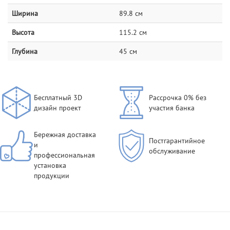
Ширина
89.8 см
Высота
115.2 см
Глубина
45 см
Бесплатный 3D
Рассрочка 0% без
дизайн проект
участия банка
Бережная доставка
Постгарантийное
и
обслуживание
профессиональная
установка
продукции