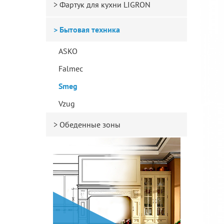
Фартук для кухни LIGRON
Бытовая техника
ASKO
Falmec
Smeg
Vzug
Обеденные зоны