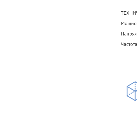
ТЕХНИ
Мощнос
Напряж
Частота