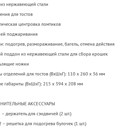
 из нержавеющей стали
ения для тостов
тическая центровка ломтиков
ней поджаривания
и: подогрев, размораживание, багель, отмена действия
й поддон из нержавеющей стали для сбора крошек
ьзящие ножки
 отделений для тостов (ВхШхГ): 110 х 260 х 36 мм
е габариты (ВхШхГ): 215 х 394 х 208 мм
НИТЕЛЬНЫЕ АКСЕССУАРЫ
– держатель для сэндвичей (2 шт.)
– решетка для подогрева булочек (1 шт.)