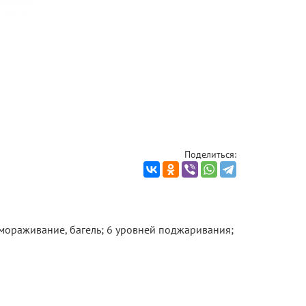
Поделиться:
змораживание, багель; 6 уровней поджаривания;