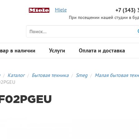
Miele
+7 (343) 
При посещении нашей студии в буд
вар в наличии
Услуги
Оплата и доставка
я
Каталог
Бытовая техника
Smeg
Малая бытовая тех
02PGEU
F02PGEU