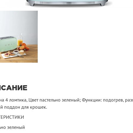
ИСАНИЕ
на 4 ломтика, Цвет пастельно зеленый; Функции: подогрев, ра
й поддон для крошек.
ТЕРИСТИКИ
ьно зеленый