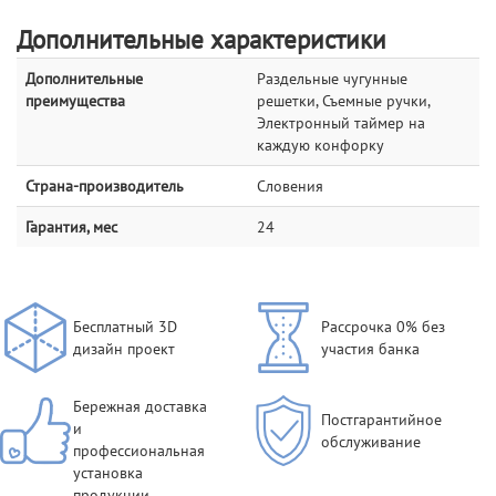
Дополнительные характеристики
Дополнительные
Раздельные чугунные
преимущества
решетки, Съемные ручки,
Электронный таймер на
каждую конфорку
Страна-производитель
Словения
Гарантия, мес
24
Бесплатный 3D
Рассрочка 0% без
дизайн проект
участия банка
Бережная доставка
Постгарантийное
и
обслуживание
профессиональная
установка
продукции