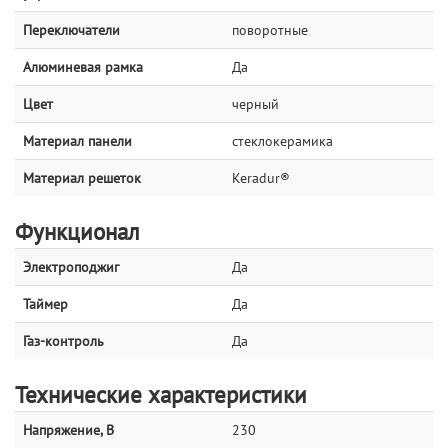
Переключатели
поворотные
Алюминевая рамка
Да
Цвет
черный
Материал панели
стеклокерамика
Материал решеток
Keradur®
Функционал
Электроподжиг
Да
Таймер
Да
Газ-контроль
Да
Технические характеристики
Напряжение, В
230