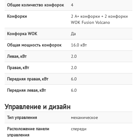
Общее количество конфорок
4
Конфорки
2 А+ конфорки + 2 конфорки
WOK Fusion Volcano
Конфорка WOK
Да
Общая мощность конфорок
16.0 кВт
Левая, кВт
2.0
Правая, кВт
2.0
Передняя правая, кВт
6.0
Передняя левая, кВт
6.0
Управление и дизайн
Тип управления
механическое
Расположение панели
спереди
управления