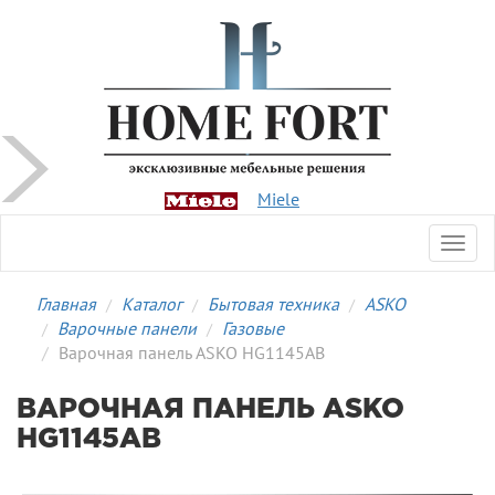
Miele
Toggl
navig
Главная
Каталог
Бытовая техника
ASKO
Варочные панели
Газовые
Варочная панель ASKO HG1145AB
ВАРОЧНАЯ ПАНЕЛЬ ASKO
HG1145AB