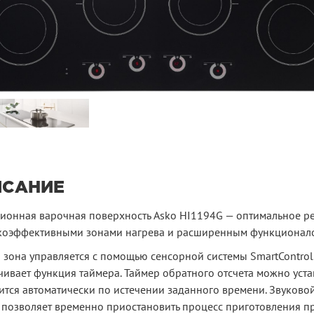
ИСАНИЕ
ионная варочная поверхность Asko HI1194G — оптимальное р
коэффективными зонами нагрева и расширенным функционал
 зона управляется с помощью сенсорной системы SmartContro
ивает функция таймера. Таймер обратного отсчета можно уста
тся автоматически по истечении заданного времени. Звуковой
 позволяет временно приостановить процесс приготовления пр