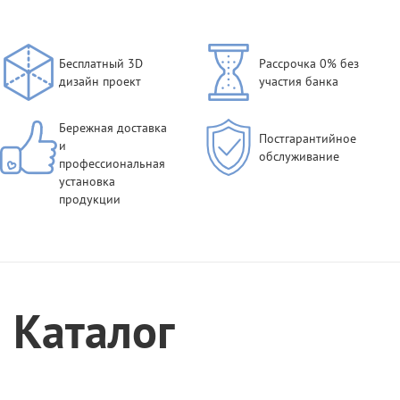
Бесплатный 3D
Рассрочка 0% без
дизайн проект
участия банка
Бережная доставка
Постгарантийное
и
обслуживание
профессиональная
установка
продукции
Каталог