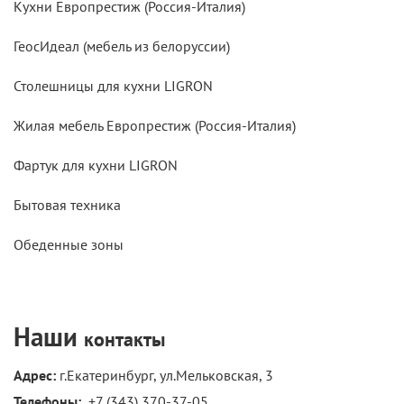
Кухни Европрестиж (Россия-Италия)
ГеосИдеал (мебель из белоруссии)
Столешницы для кухни LIGRON
Жилая мебель Европрестиж (Россия-Италия)
Фартук для кухни LIGRON
Бытовая техника
Обеденные зоны
Наши
контакты
Адрес:
г.Екатеринбург, ул.Мельковская, 3
Телефоны: 
+7 (343) 370-37-05