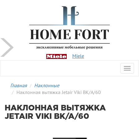
Miele
Toggl
navig
Главная
Наклонные
Наклонная вытяжка Jetair Viki BK/A/60
НАКЛОННАЯ ВЫТЯЖКА
JETAIR VIKI BK/A/60