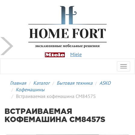
Miele
Toggl
navig
Главная
Каталог
Бытовая техника
ASKO
Кофемашины
Встраиваемая кофемашина CM8457S
ВСТРАИВАЕМАЯ
КОФЕМАШИНА CM8457S