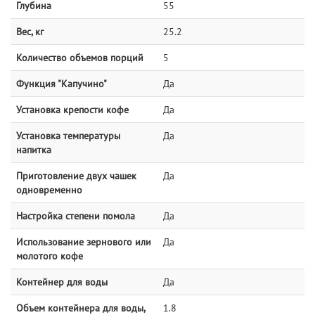
Глубина
55
Вес, кг
25.2
Количество объемов порций
5
Функция "Капучино"
Да
Установка крепости кофе
Да
Установка температуры
Да
напитка
Приготовление двух чашек
Да
одновременно
Настройка степени помола
Да
Использование зернового или
Да
молотого кофе
Контейнер для воды
Да
Объем контейнера для воды,
1.8