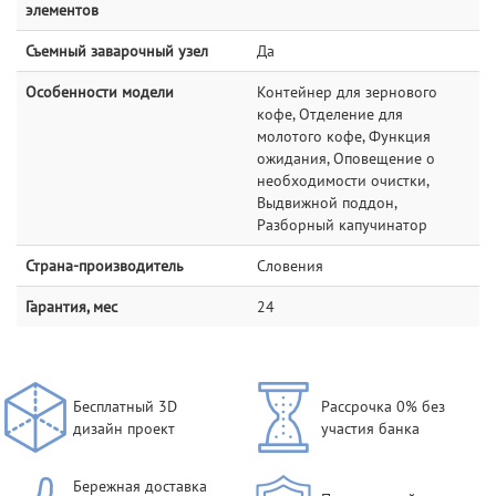
элементов
Съемный заварочный узел
Да
Особенности модели
Контейнер для зернового
кофе, Отделение для
молотого кофе, Функция
ожидания, Оповещение о
необходимости очистки,
Выдвижной поддон,
Разборный капучинатор
Страна-производитель
Словения
Гарантия, мес
24
Бесплатный 3D
Рассрочка 0% без
дизайн проект
участия банка
Бережная доставка