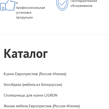
Постгарантийное
и
обслуживание
профессиональная
установка
продукции
Каталог
Кухни Европрестиж (Россия-Италия)
ГеосИдеал (мебель из белоруссии)
Столешницы для кухни LIGRON
Жилая мебель Европрестиж (Россия-Италия)