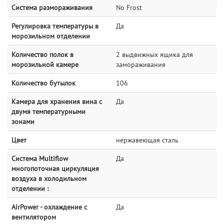
Система размораживания
No Frost
Регулировка температуры в
Да
морозильном отделении
Количество полок в
2 выдвижных ящика для
морозильной камере
замораживания
Количество бутылок
106
Камера для хранения вина с
Да
двумя температурными
зонами
Цвет
нержавеющая сталь
Система Multiflow
Да
многопоточная циркуляция
воздуха в холодильном
отделении :
AirPower - охлаждение с
Да
вентилятором