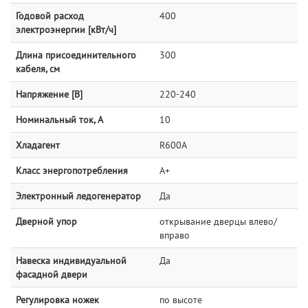
Годовой расход
400
электроэнергии [кВт/ч]
Длина присоединительного
300
кабеля, см
Напряжение [В]
220-240
Номинальный ток, А
10
Хладагент
R600A
Класс энергопотребления
А+
Электронный ледогенератор
Да
Дверной упор
открывание дверцы влево/
вправо
Навеска индивидуальной
Да
фасадной двери
Регулировка ножек
по высоте