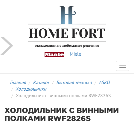
Miele
Toggl
navig
Главная
Каталог
Бытовая техника
ASKO
Холодильники
Холодильник с винными полками RWF2826S
ХОЛОДИЛЬНИК С ВИННЫМИ
ПОЛКАМИ RWF2826S