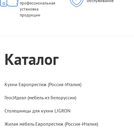
обслуживание
профессиональная
установка
продукции
Каталог
Кухни Европрестиж (Россия-Италия)
ГеосИдеал (мебель из белоруссии)
Столешницы для кухни LIGRON
Жилая мебель Европрестиж (Россия-Италия)