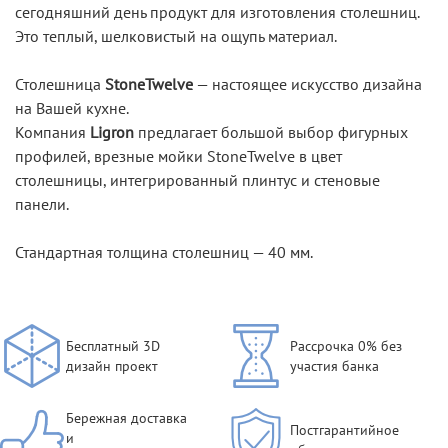
сегодняшний день продукт для изготовления столешниц.
Это теплый, шелковистый на ощупь материал.
Столешница
StoneTwelve
— настоящее искусство дизайна
на Вашей кухне.
Компания
Ligron
предлагает большой выбор фигурных
профилей, врезные мойки StoneTwelve в цвет
столешницы, интегрированный плинтус и стеновые
панели.
Стандартная толщина столешниц — 40 мм.
Бесплатный 3D
Рассрочка 0% без
дизайн проект
участия банка
Бережная доставка
Постгарантийное
и