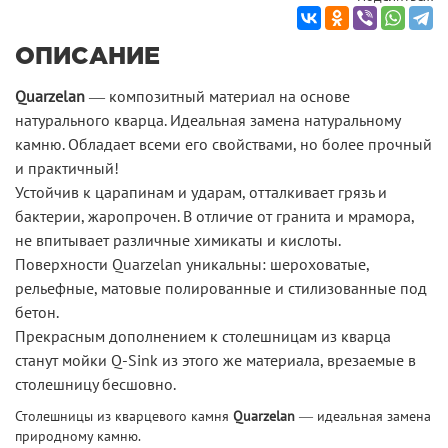
ОПИСАНИЕ
Quarzelan
― композитный материал на основе
натурального кварца. Идеальная замена натуральному
камню. Обладает всеми его свойствами, но более прочный
и практичный!
Устойчив к царапинам и ударам, отталкивает грязь и
бактерии, жаропрочен. В отличие от гранита и мрамора,
не впитывает различные химикаты и кислоты.
Поверхности Quarzelan уникальны: шероховатые,
рельефные, матовые полированные и стилизованные под
бетон.
Прекрасным дополнением к столешницам из кварца
станут мойки Q-Sink из этого же материала, врезаемые в
столешницу бесшовно.
Столешницы из кварцевого камня
Quarzelan
― идеальная замена
природному камню.