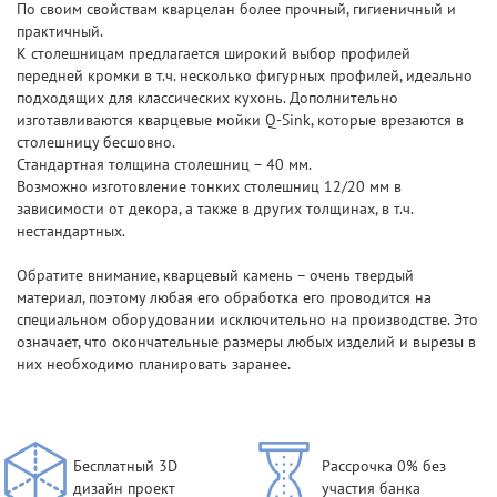
По своим свойствам кварцелан более прочный, гигиеничный и
практичный.
К столешницам предлагается широкий выбор профилей
передней кромки в т.ч. несколько фигурных профилей, идеально
подходящих для классических кухонь. Дополнительно
изготавливаются кварцевые мойки Q-Sink, которые врезаются в
столешницу бесшовно.
Стандартная толщина столешниц – 40 мм.
Возможно изготовление тонких столешниц 12/20 мм в
зависимости от декора, а также в других толщинах, в т.ч.
нестандартных.
Обратите внимание, кварцевый камень – очень твердый
материал, поэтому любая его обработка его проводится на
специальном оборудовании исключительно на производстве. Это
означает, что окончательные размеры любых изделий и вырезы в
них необходимо планировать заранее.
Бесплатный 3D
Рассрочка 0% без
дизайн проект
участия банка