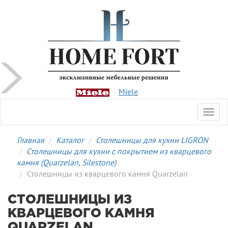
Miele
Toggl
navig
Главная
Каталог
Столешницы для кухни LIGRON
Столешницы для кухни с покрытием из кварцевого
камня (Quarzelan, Silestone)
Столешницы из кварцевого камня Quarzelan
СТОЛЕШНИЦЫ ИЗ
КВАРЦЕВОГО КАМНЯ
QUARZELAN