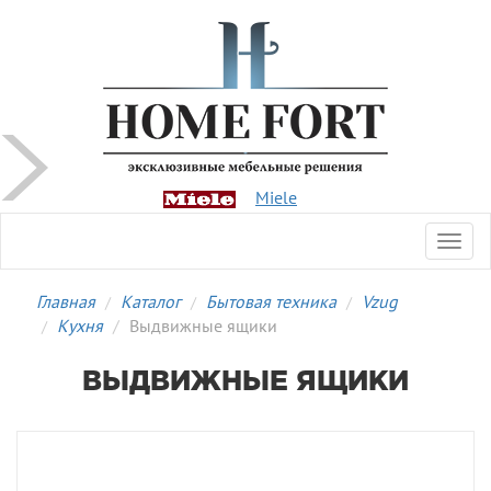
Miele
Toggl
navig
Главная
Каталог
Бытовая техника
Vzug
Кухня
Выдвижные ящики
ВЫДВИЖНЫЕ ЯЩИКИ