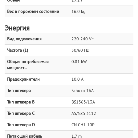
Вес в порожнем состоянии
16.0 kg
Энергия
Вид подключения
220-240 V~
Частота (1)
50/60 Hz
Общая потребляемая
0.81 kW
мощность
Предохранители
10.0 A
Тип штекера
Schuko 16A
Тип штекера B
BS1363/13A
Тип штекера C
AS/NZS 3112
Тип штекера D
CN CH1-10P
Питающий кабель
1.7 m