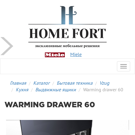
Miele
Toggl
navig
Главная
Каталог
Бытовая техника
Vzug
Кухня
Выдвижные ящики
Warming drawer 60
WARMING DRAWER 60