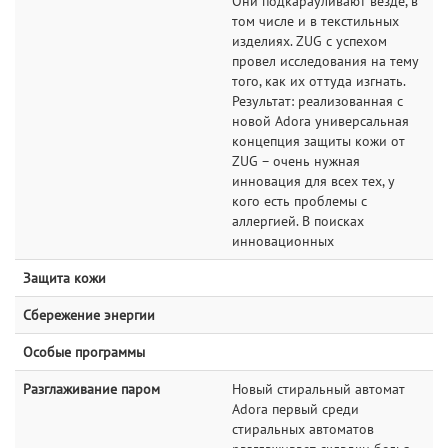
Они подкарауливают везде, в
том числе и в текстильных
изделиях. ZUG с успехом
провел исследования на тему
того, как их оттуда изгнать.
Результат: реализованная с
новой Adora универсальная
концепция защиты кожи от
ZUG – очень нужная
инновация для всех тех, у
кого есть проблемы с
аллергией. В поисках
инновационных
Защита кожи
Сбережение энергии
Особые программы
Разглаживание паром
Новый стиральный автомат
Adora первый среди
стиральных автоматов