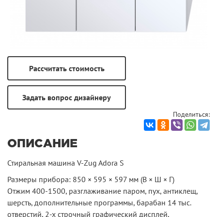
Поделиться:
ОПИСАНИЕ
Стиральная машина V-Zug Adora S
Размеры прибора: 850 × 595 × 597 мм (В × Ш × Г)
Отжим 400-1500, разглаживание паром, пух, антиклещ,
шерсть, дополнительные программы, барабан 14 тыс.
отверстий, 2-х строчный графический дисплей,