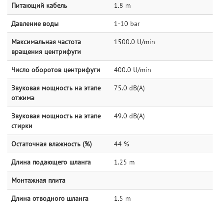
Питающий кабель
1.8 m
Давление воды
1-10 bar
Максимальная частота
1500.0 U/min
вращения центрифуги
Число оборотов центрифуги
400.0 U/min
Звуковая мощность на этапе
75.0 dB(A)
отжима
Звуковая мощность на этапе
49.0 dB(A)
стирки
Остаточная влажность (%)
44 %
Длина подающего шланга
1.25 m
Монтажная плита
Длина отводного шланга
1.5 m