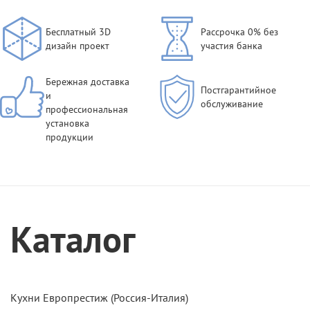
Бесплатный 3D
Рассрочка 0% без
дизайн проект
участия банка
Бережная доставка
Постгарантийное
и
обслуживание
профессиональная
установка
продукции
Каталог
Кухни Европрестиж (Россия-Италия)