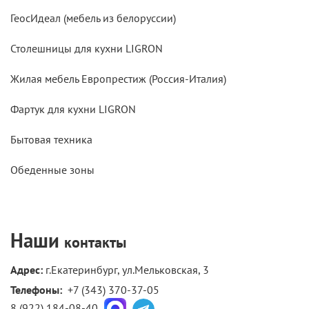
ГеосИдеал (мебель из белоруссии)
Столешницы для кухни LIGRON
Жилая мебель Европрестиж (Россия-Италия)
Фартук для кухни LIGRON
Бытовая техника
Обеденные зоны
Наши
контакты
Адрес:
г.Екатеринбург, ул.Мельковская, 3
Телефоны: 
+7 (343) 370-37-05
8 (922) 184-08-40