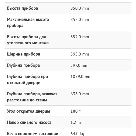
Высота прибора
850.0 mm
Максимальная высота
852.0 mm
прибора
Высота прибора для
852.0 mm
утопленного монтажа
Ширина прибора
595.0 mm
Глубина прибора
597.0 mm
Глубина прибора при
1059.0 mm
открытой дверце
Глубина прибора, включая
638.0 mm
расстояние до стены
Угол открытия дверцы
180 °
Напор сливного насоса
1.2 m
Вес в порожнем состоянии
64.0 kg