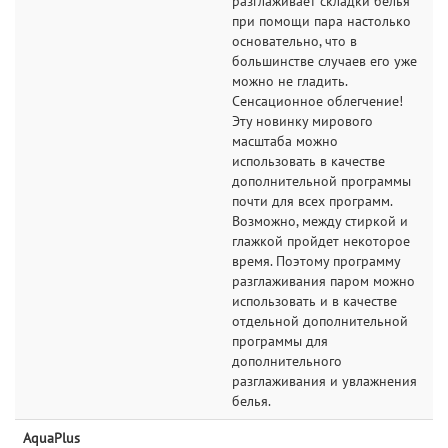
разглаживает складки белья
при помощи пара настолько
основательно, что в
большинстве случаев его уже
можно не гладить.
Сенсационное облегчение!
Эту новинку мирового
масштаба можно
использовать в качестве
дополнительной программы
почти для всех программ.
Возможно, между стиркой и
глажкой пройдет некоторое
время. Поэтому программу
разглаживания паром можно
использовать и в качестве
отдельной дополнительной
программы для
дополнительного
разглаживания и увлажнения
белья.
AquaPlus