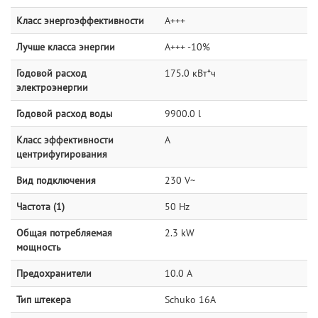
Класс энергоэффективности
A+++
Лучше класса энергии
A+++ -10%
Годовой расход
175.0 кВт*ч
электроэнергии
Годовой расход воды
9900.0 l
Класс эффективности
A
центрифугирования
Вид подключения
230 V~
Частота (1)
50 Hz
Общая потребляемая
2.3 kW
мощность
Предохранители
10.0 A
Тип штекера
Schuko 16A