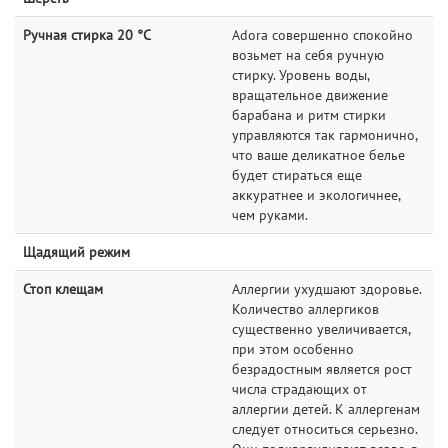
Ручная стирка 20 °C
Adora совершенно спокойно
возьмет на себя ручную
стирку. Уровень воды,
вращательное движение
барабана и ритм стирки
управляются так гармонично,
что ваше деликатное белье
будет стираться еще
аккуратнее и экологичнее,
чем руками.
Щадящий режим
Стоп клещам
Аллергии ухудшают здоровье.
Количество аллергиков
существенно увеличивается,
при этом особенно
безрадостным является рост
числа страдающих от
аллергии детей. К аллергенам
следует относиться серьезно.