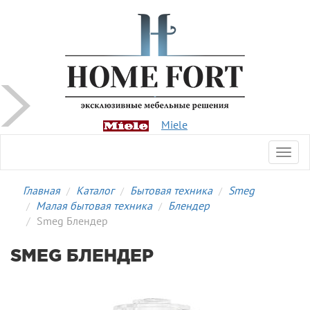
Miele
Toggl
navig
Главная
Каталог
Бытовая техника
Smeg
Малая бытовая техника
Блендер
Smeg Блендер
SMEG БЛЕНДЕР