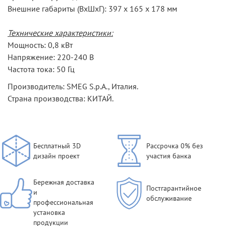
Внешние габариты (ВхШхГ): 397 х 165 х 178 мм
Технические характеристики:
Мощность: 0,8 кВт
Напряжение: 220-240 В
Частота тока: 50 Гц
Производитель: SMEG S.p.A., Италия.
Страна производства: КИТАЙ.
Бесплатный 3D
Рассрочка 0% без
дизайн проект
участия банка
Бережная доставка
Постгарантийное
и
обслуживание
профессиональная
установка
продукции