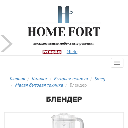
Miele
Toggl
navig
Главная
Каталог
Бытовая техника
Smeg
Малая бытовая техника
Блендер
БЛЕНДЕР