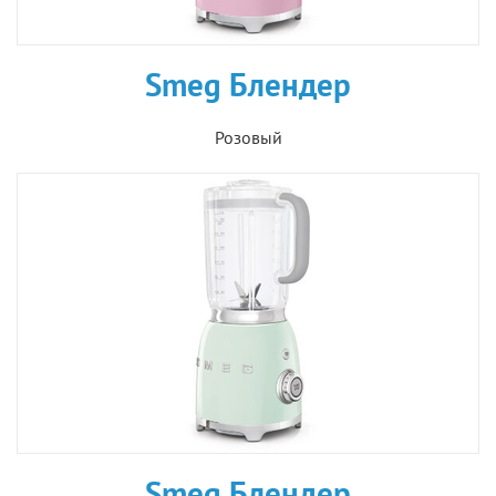
Smeg Блендер
Розовый
Smeg Блендер