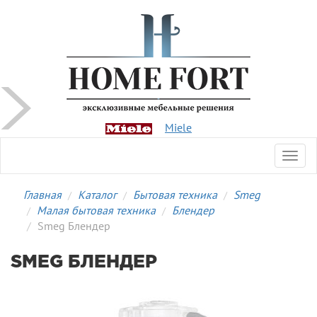
Miele
Toggl
navig
Главная
Каталог
Бытовая техника
Smeg
Малая бытовая техника
Блендер
Smeg Блендер
SMEG БЛЕНДЕР