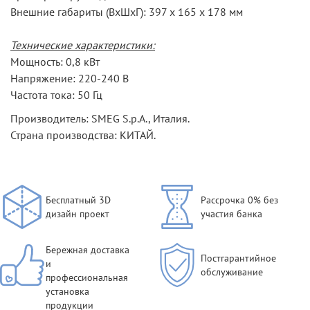
Внешние габариты (ВхШхГ): 397 х 165 х 178 мм
Технические характеристики:
Мощность: 0,8 кВт
Напряжение: 220-240 В
Частота тока: 50 Гц
Производитель: SMEG S.p.A., Италия.
Страна производства: КИТАЙ.
Бесплатный 3D
Рассрочка 0% без
дизайн проект
участия банка
Бережная доставка
Постгарантийное
и
обслуживание
профессиональная
установка
продукции